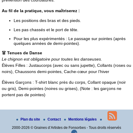
prévention des courbatures.
Au fil de la pratique, vous maîtriserez :
Les positions des bras et des pieds.
Les pas chassés et le port de tête.
Pour les plus expérimentés : Le passage sur pointes (après
quelques années de demi-pointes).
👗 Tenues de Danse
Le chignon est obligatoire pour toutes les danseuses.
Élèves Filles : Justaucorps (avec ou sans jupette), Collants (roses ou
noirs), Chaussons demi-pointes, Cache-cœur pour l’hiver
Élèves Garçons : T-shirt blanc près du corps, Collant opaque (noir
ou gris), Demi-pointes (noires ou grises), (Note : les garçons ne
portent pas de pointes)
Plan du site
Contact
Mentions légales
2000-2026 © Graines d’Artistes de Fonsorbes - Tous droits réservés