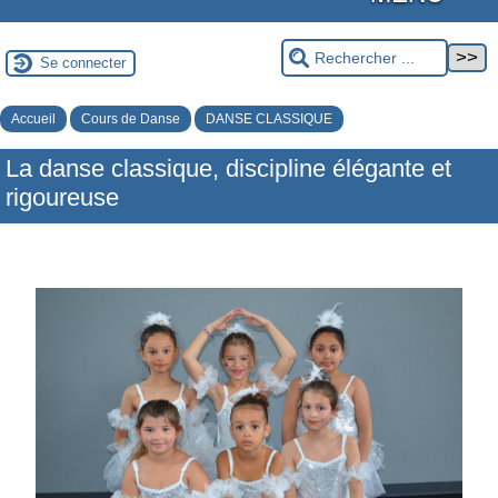
Se connecter
Accueil
Cours de Danse
DANSE CLASSIQUE
La danse classique, discipline élégante et
rigoureuse