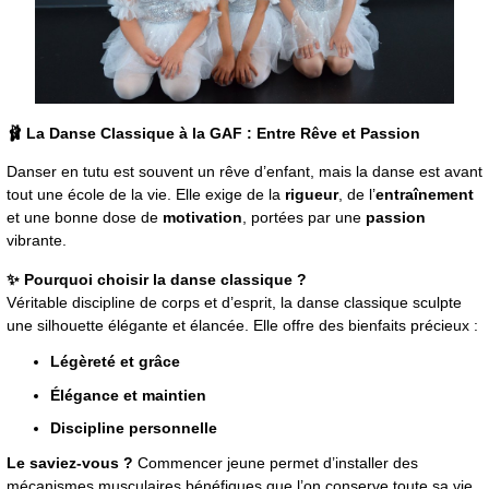
🩰 La Danse Classique à la GAF : Entre Rêve et Passion
Danser en tutu est souvent un rêve d’enfant, mais la danse est avant
tout une école de la vie. Elle exige de la
rigueur
, de l’
entraînement
et une bonne dose de
motivation
, portées par une
passion
vibrante.
✨ Pourquoi choisir la danse classique ?
Véritable discipline de corps et d’esprit, la danse classique sculpte
une silhouette élégante et élancée. Elle offre des bienfaits précieux :
Légèreté et grâce
Élégance et maintien
Discipline personnelle
Le saviez-vous ?
Commencer jeune permet d’installer des
mécanismes musculaires bénéfiques que l’on conserve toute sa vie.