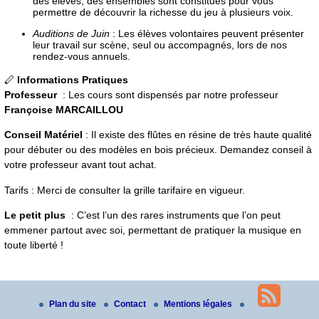
des élèves, des ensembles sont constitués pour vous
permettre de découvrir la richesse du jeu à plusieurs voix.
Auditions de Juin
: Les élèves volontaires peuvent présenter
leur travail sur scène, seul ou accompagnés, lors de nos
rendez-vous annuels.
🪈
Informations Pratiques
Professeur
: Les cours sont dispensés par notre professeur
Françoise MARCAILLOU
Conseil Matériel
: Il existe des flûtes en résine de très haute qualité
pour débuter ou des modèles en bois précieux. Demandez conseil à
votre professeur avant tout achat.
Tarifs : Merci de consulter la grille tarifaire en vigueur.
Le petit plus
: C’est l’un des rares instruments que l’on peut
emmener partout avec soi, permettant de pratiquer la musique en
toute liberté !
Plan du site
Contact
Mentions légales