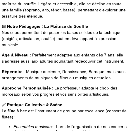
maîtrise du souffle. Légère et accessible, elle se décline en toute
une famille (soprano, alto, ténor, basse), permettant d’explorer une
tessiture très étendue.
📅
Notre Pédagogie : La Maîtrise du Souffle
Nos cours permettent de poser les bases solides de la technique
(doigtés, articulation, souffle) tout en développant l’expression
musicale.
Âge & Niveau
: Parfaitement adaptée aux enfants dès 7 ans, elle
s’adresse aussi aux adultes souhaitant redécouvrir cet instrument.
Répertoire
: Musique ancienne, Renaissance, Baroque, mais aussi
arrangements de musiques de films ou musiques actuelles.
Approche Personnalisée
: Le professeur adapte le choix des
morceaux selon vos progrès et vos sensibilités artistiques.
🪈
Pratique Collective & Scène
La flûte à bec est l’instrument de groupe par excellence (consort de
flûtes) :
Ensembles musicaux
: Lors de l’organisation de nos concerts