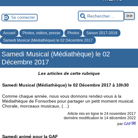
Se connecter
Accueil
Photos, vidéos, presse
Photos
Saison 2017-2018
Samedi Musical (Médiathèque) le 02 Décembre 2017
Samedi Musical (Médiathèque) le 02
Décembre 2017
Les articles de cette rubrique
Samedi Musical (Médiathèque) le 02 Décembre 2017 à 10h30
Comme chaque année, nous vous donnons rendez-vous à la
Médiathèque de Fonsorbes pour partager un petit moment musical.
Chorale, morceaux musicaux, (…)
Article mis en ligne le
24 novembre 2017
dernière modification le 14 décembre 2022
par
GAF
Samedi animé pour la GAF