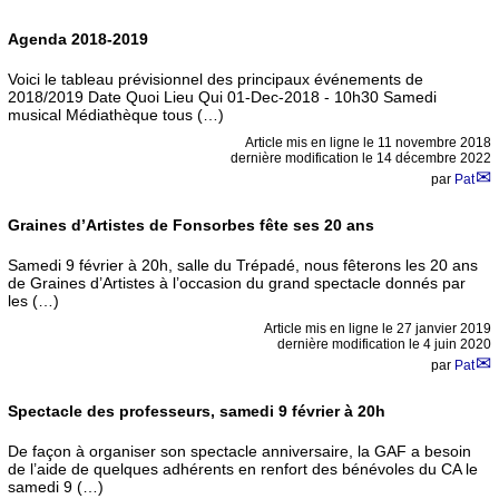
Agenda 2018-2019
Voici le tableau prévisionnel des principaux événements de
2018/2019 Date Quoi Lieu Qui 01-Dec-2018 - 10h30 Samedi
musical Médiathèque tous (…)
Article mis en ligne le
11 novembre 2018
dernière modification le 14 décembre 2022
par
Pat
Graines d’Artistes de Fonsorbes fête ses 20 ans
Samedi 9 février à 20h, salle du Trépadé, nous fêterons les 20 ans
de Graines d’Artistes à l’occasion du grand spectacle donnés par
les (…)
Article mis en ligne le
27 janvier 2019
dernière modification le 4 juin 2020
par
Pat
Spectacle des professeurs, samedi 9 février à 20h
De façon à organiser son spectacle anniversaire, la GAF a besoin
de l’aide de quelques adhérents en renfort des bénévoles du CA le
samedi 9 (…)