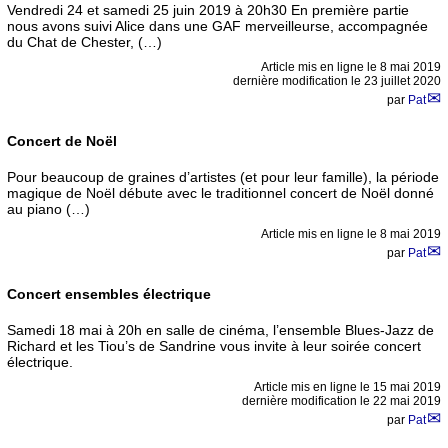
Vendredi 24 et samedi 25 juin 2019 à 20h30 En première partie
nous avons suivi Alice dans une GAF merveilleurse, accompagnée
du Chat de Chester, (…)
Article mis en ligne le
8 mai 2019
dernière modification le 23 juillet 2020
par
Pat
Concert de Noël
Pour beaucoup de graines d’artistes (et pour leur famille), la période
magique de Noël débute avec le traditionnel concert de Noël donné
au piano (…)
Article mis en ligne le
8 mai 2019
par
Pat
Concert ensembles électrique
Samedi 18 mai à 20h en salle de cinéma, l’ensemble Blues-Jazz de
Richard et les Tiou’s de Sandrine vous invite à leur soirée concert
électrique.
Article mis en ligne le
15 mai 2019
dernière modification le 22 mai 2019
par
Pat