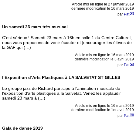
Article mis en ligne le
27 janvier 2019
dernière modification le 16 mars 2019
par
Pat
Un samedi 23 mars très musical
C’est sérieux ! Samedi 23 mars à 16h en salle 1 du Centre Culturel,
nous vous proposons de venir écouter et ]encourager les élèves de
la GAF qui (…)
Article mis en ligne le
16 mars 2019
dernière modification le 3 avril 2019
par
Pat
l’Exposition d’Arts Plastiques à LA SALVETAT ST GILLES
Le groupe jazz de Richard participe à l’animation musicale de
l’exposition d’arts plastiques à la Salvetat. Venez les applaudir
samedi 23 mars à (…)
Article mis en ligne le
16 mars 2019
dernière modification le 1er avril 2019
par
Pat
Gala de danse 2019