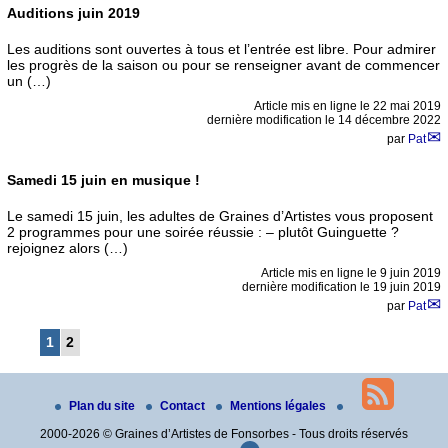
Auditions juin 2019
Les auditions sont ouvertes à tous et l’entrée est libre. Pour admirer
les progrès de la saison ou pour se renseigner avant de commencer
un (…)
Article mis en ligne le
22 mai 2019
dernière modification le 14 décembre 2022
par
Pat
Samedi 15 juin en musique !
Le samedi 15 juin, les adultes de Graines d’Artistes vous proposent
2 programmes pour une soirée réussie : – plutôt Guinguette ?
rejoignez alors (…)
Article mis en ligne le
9 juin 2019
dernière modification le 19 juin 2019
par
Pat
1
2
Plan du site
Contact
Mentions légales
2000-2026 © Graines d’Artistes de Fonsorbes - Tous droits réservés