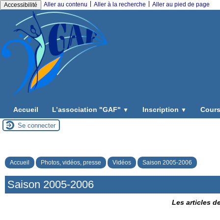
|
|
Aller au contenu
Aller à la recherche
Aller au pied de page
Accessibilité
Accueil
L’association "GAF"
Inscription
Cours
▼
▼
Se connecter
Accueil
Photos, vidéos, presse
Vidéos
Saison 2005-2006
Saison 2005-2006
Les articles d