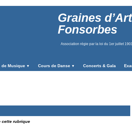
Graines d’Art
Fonsorbes
Association régie par la loi du 1er juillet 19
 de Musique
Cours de Danse
Concerts & Gala
Exa
▼
▼
e cette rubrique