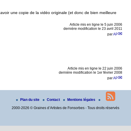
avoir une copie de la vidéo originale (et donc de bien meilleure
Article mis en ligne le
5 juin 2006
dernière modification le 23 avril 2011
par
AP
Article mis en ligne le
22 juin 2006
dernière modification le 1er février 2008
par
AP
Plan du site
Contact
Mentions légales
2000-2026 © Graines d’Artistes de Fonsorbes - Tous droits réservés