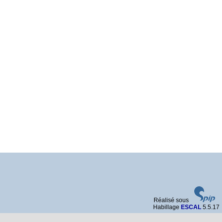
Réalisé sous
Habillage
ESCAL
5.5.17