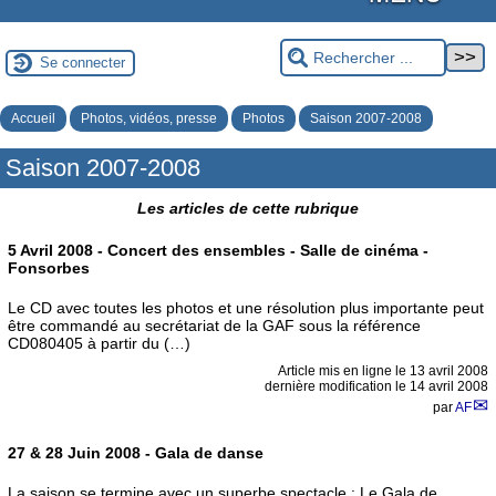
Se connecter
Accueil
Photos, vidéos, presse
Photos
Saison 2007-2008
Saison 2007-2008
Les articles de cette rubrique
5 Avril 2008 - Concert des ensembles - Salle de cinéma -
Fonsorbes
Le CD avec toutes les photos et une résolution plus importante peut
être commandé au secrétariat de la GAF sous la référence
CD080405 à partir du (…)
Article mis en ligne le
13 avril 2008
dernière modification le 14 avril 2008
par
AF
27 & 28 Juin 2008 - Gala de danse
La saison se termine avec un superbe spectacle : Le Gala de