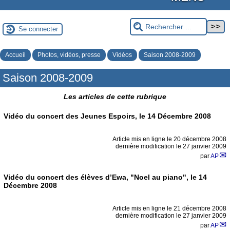
Se connecter
Accueil
Photos, vidéos, presse
Vidéos
Saison 2008-2009
Saison 2008-2009
Les articles de cette rubrique
Vidéo du concert des Jeunes Espoirs, le 14 Décembre 2008
Article mis en ligne le
20 décembre 2008
dernière modification le 27 janvier 2009
par
AP
Vidéo du concert des élèves d’Ewa, "Noel au piano", le 14
Décembre 2008
Article mis en ligne le
21 décembre 2008
dernière modification le 27 janvier 2009
par
AP